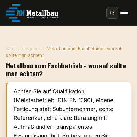
Start
/
Ratgeber
/
Metallbau vom Fachbetrieb – worauf
sollte man achten?
Metallbau vom Fachbetrieb – worauf sollte
man achten?
Achten Sie auf
Qualifikation
(Meisterbetrieb, DIN EN 1090)
,
eigene
Fertigung statt Subunternehmer
, echte
Referenzen, eine klare Beratung mit
Aufmaß und ein transparentes
Festpreisangebot. So bekommen Sie