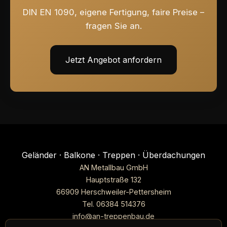
DIN EN 1090, eigene Fertigung, faire Preise –
fragen Sie an.
Jetzt Angebot anfordern
Geländer · Balkone · Treppen · Überdachungen
AN Metallbau GmbH
Hauptstraße 132
66909 Herschweiler-Pettersheim
Tel.
06384 514376
info@an-treppenbau.de