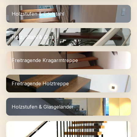
Holzstufen & Edelstahl
Holz, Stahl & Glas
Freitragende Kragarmtreppe
Freitragende Holztreppe
Holzstufen & Glasgeländer
Holztreppe mit LED