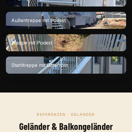
Außentreppe mit Podest
Treppe mit Podest
Stahltreppe mit Gitterrost
REFERENZEN · GELÄNDER
Geländer & Balkongeländer