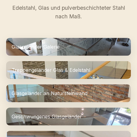
Edelstahl, Glas und pulverbeschichteter Stahl
nach Maß.
Glasgeländer Galerie
Treppengeländer Glas & Edelstahl
Glasgeländer an Natursteinwand
Geschwungenes Glasgeländer