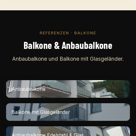
REFERENZEN · BALKONE
Balkone & Anbaubalkone
Anbaubalkone und Balkone mit Glasgeländer.
Anbaubalkone
Balkone mit Glasgeländer
Anbaubalkone Edelstahl & Glas