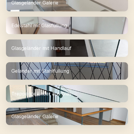
Glasgeländer Galerie
Edelstahl mit Glasfüllung
Glasgeländer mit Handlauf
Geländer mit Stahlfüllung
Treppengeländer aus Glas
Glasgeländer Galerie