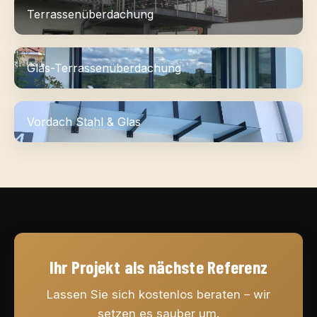
Terrassenüberdachung
Glas-Terrassenüberdachung
Vordach Stahl & Glas
Ihr Projekt als nächste Referenz
Lassen Sie sich kostenlos beraten – wir
setzen es sauber um.