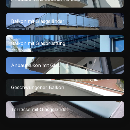
Balkon mit Glasgeländer
Balkon mit Glasbrüstung
Anbaubalkon mit Glas
Geschwungener Balkon
Terrasse mit Glasgeländer