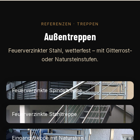
REFERENZEN · TREPPEN
Außentreppen
Feuerverzinkter Stahl, wetterfest – mit Gitterrost-
oder Natursteinstufen.
Feuerverzinkte Spindeltreppe
Feuerverzinkte Stahltreppe
Eingangstreppe mit Naturstein